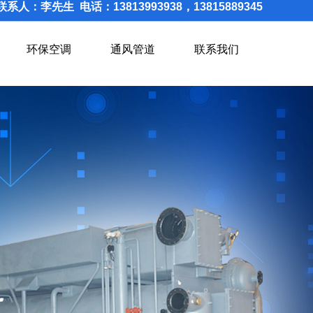
联系人：李先生 电话：13813993938，13815889345
环保空调
通风管道
联系我们