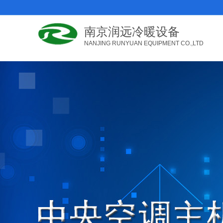
南京润远冷暖设备
NANJING RUNYUAN EQUIPMENT CO.,LTD