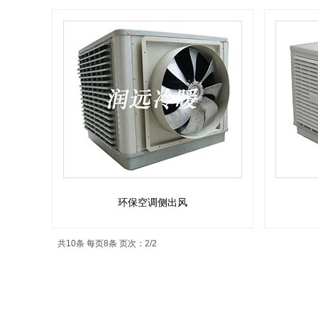
环保空调侧出风
共10条 每页8条 页次：2/2