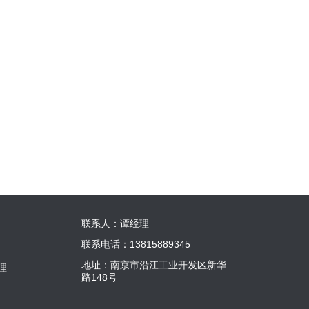
联系人：谭经理
联系电话：
13815889345
地址：南京市沿江工业开发区新华
理
路148号