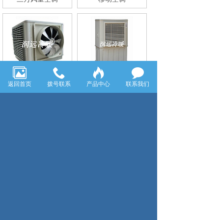
侧出风环保空调
移动式冷风机
返回首页
拨号联系
产品中心
联系我们
底出风环保空调
上出风环保空调
共10条 每页10条 页次：1/1
1
首页
上一页
下一页
尾页